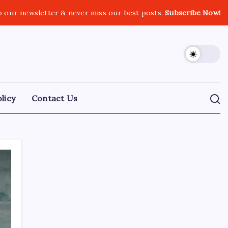
o our newsletter & never miss our best posts.
Subscribe Now!
licy
Contact Us