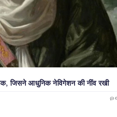
ानिक, जिसने आधुनिक नेविगेशन की नींव रखी