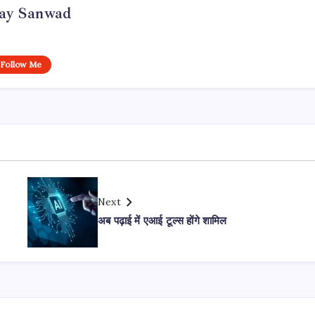
day Sanwad
Follow Me
Next
अब पढ़ाई में एआई टूल्स होंगे शामिल