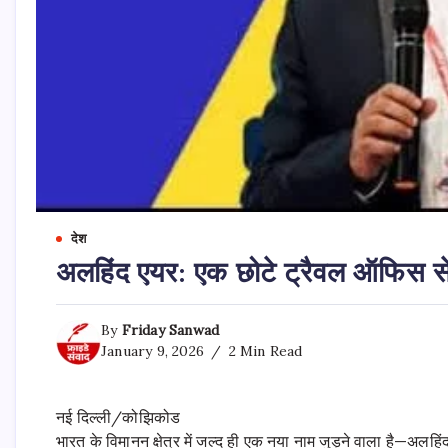
देश
अलहिंद एयर: एक छोटे ट्रैवल ऑफिस स
By
Friday Sanwad
January 9, 2026
2 Min Read
नई दिल्ली/कोझिकोड
भारत के विमानन क्षेत्र में जल्द ही एक नया नाम जुड़ने वाला है—अ