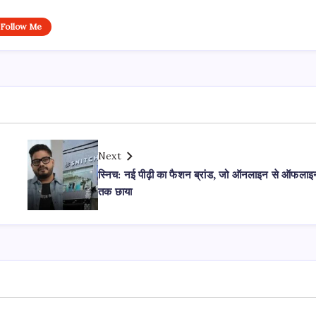
Follow Me
Next
स्निच: नई पीढ़ी का फैशन ब्रांड, जो ऑनलाइन से ऑफलाइ
तक छाया