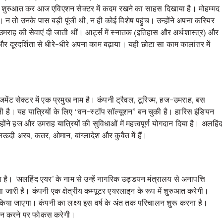
से शुरुआत कर आज एविएशन सेक्टर में कदम रखने का साहस दिखाया है। मोहम्मद
 न तो उनके पास बड़ी पूंजी थी, न ही कोई विशेष पहुंच। उन्होंने अपना करियर
राह की सेवाएं दी जाती थीं। आर्ट्स में स्नातक (इतिहास और अर्थशास्त्र) और
र दूरदर्शिता से धीरे-धीरे अपना काम बढ़ाया। यही छोटा सा काम कालांतर में
जमेंट सेक्टर में एक प्रमुख नाम है। कंपनी ट्रैवल, टूरिज्म, हज-उमराह, बस
ती है। यह यात्रियों के लिए “वन-स्टॉप सॉल्यूशन” बन चुकी है। हारिस इंडियन
ने हज और उमराह यात्रियों की सुविधाओं में महत्वपूर्ण योगदान दिया है। अलहिं
सऊदी अरब, कतर, ओमान, बांग्लादेश और कुवैत में हैं।
 है। ‘अलहिंद एयर’ के नाम से उन्हें नागरिक उड्डयन मंत्रालय से अनापत्ति
जारी है। कंपनी एक क्षेत्रीय कम्यूटर एयरलाइन के रूप में शुरुआत करेगी।
किया जाएगा। कंपनी का लक्ष्य इस वर्ष के अंत तक परिचालन शुरू करना है।
रदान करने पर फोकस करेगी।