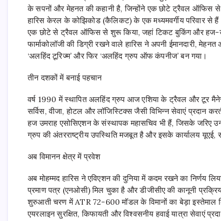
के सपनों और मेहनत की कहानी है, जिन्होंने एक छोटे ट्रैवल ऑफिस 
हारिस केरल के कोझिकोड (कैलिकट) के एक मध्यमवर्गीय परिवार से हैं।
एक छोटे से ट्रैवल ऑफिस से शुरू किया, जहां टिकट बुकिंग और हज-उम
फार्माकोलॉजी की डिग्री रखने वाले हारिस ने अपनी ईमानदारी, मेहनत औ
‘अलहिंद टूरिज्म’ और फिर ‘अलहिंद ग्रुप ऑफ कंपनीज’ बन गया।
तीन दशकों में बनाई पहचान
वर्ष 1990 में स्थापित अलहिंद ग्रुप आज एशिया के ट्रैवल और टूर मैने
सर्विस, वीजा, होटल और लॉजिस्टिक्स जैसी विभिन्न सेवाएं प्रदान कर
हज उमराह एसोसिएशन के संस्थापक महासचिव भी हैं, जिसके जरिए उन्हों
ग्रुप की अंतरराष्ट्रीय उपस्थिति मजबूत है और इसके कार्यालय यूएई, 
अब विमानन क्षेत्र में प्रवेश
अब मोहम्मद हारिस ने एविएशन की दुनिया में कदम रखने का निर्णय लिया
प्रमाण पत्र (एनओसी) मिल चुका है और डीजीसीए की कानूनी प्रक्रिया 
शुरुआती चरण में ATR 72-600 मॉडल के विमानों का बेड़ा इस्तेमाल 
एयरलाइन सुरक्षित, किफायती और विश्वसनीय हवाई यात्रा सेवाएं प्