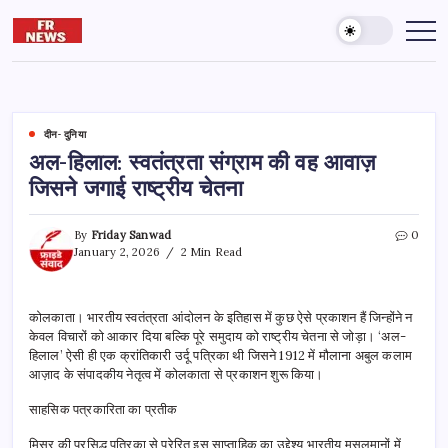
Skip
to
Friday
दुनिया
और
content
reporter
आख़िरत
की
कामयाबी
के
लिए
पढ़ते
दीन- दुनिया
रहना
अल-हिलाल: स्वतंत्रता संग्राम की वह आवाज़
जरूरी
है।
जिसने जगाई राष्ट्रीय चेतना
By
Friday Sanwad
0
January 2, 2026
2 Min Read
कोलकाता। भारतीय स्वतंत्रता आंदोलन के इतिहास में कुछ ऐसे प्रकाशन हैं जिन्होंने न
केवल विचारों को आकार दिया बल्कि पूरे समुदाय को राष्ट्रीय चेतना से जोड़ा। ‘अल-
हिलाल’ ऐसी ही एक क्रांतिकारी उर्दू पत्रिका थी जिसने 1912 में मौलाना अबुल कलाम
आज़ाद के संपादकीय नेतृत्व में कोलकाता से प्रकाशन शुरू किया।
साहसिक पत्रकारिता का प्रतीक
मिस्र की प्रसिद्ध पत्रिका से प्रेरित इस साप्ताहिक का उद्देश्य भारतीय मुसलमानों में