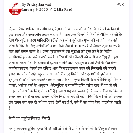
By
Friday Sanwad
0
January 9, 2026
2 Min Read
दिल्ली स्थित अखिल भारतीय आयुर्विज्ञान संस्थान (एम्स) ने मिर्गी के मरीजों के हित में
एक अहम और सराहनीय कदम उठाया है। अब एम्स दिल्ली में मिर्गी से पीड़ित मरीजों के
लिए थेरेप्यूटिक ड्रग मॉनिटरिंग (टीडीएम) जांच पूरी तरह मुफ्त की जाएगी। यह वही
जांच है, जिसके लिए मरीजों को बाहर निजी लैब में 400 रुपये से लेकर 2,000 रुपये
तक खर्च करने पड़ते थे। एम्स प्रशासन ने इस सुविधा को शुरू करने के निर्देश
एनसीआई झज्जर समेत सभी संबंधित विभागों और केंद्रों को जारी कर दिए हैं। इस
जांच के तहत मिर्गी के इलाज में इस्तेमाल होने वाली प्रमुख दवाओं जैसे फेनोबार्बिटल,
कार्बामाजेपाइन, वैल्प्रोइक एसिड और फिनाइटोइन के स्तर की निगरानी की जाएगी।
इससे मरीजों को सही खुराक तय करने में मदद मिलेगी और दवाओं से होने वाले
दुष्प्रभावों को भी समय रहते पहचाना जा सकेगा। एम्स दिल्ली के बायोकेमिस्ट्री विभाग
के डॉ. अशोक शर्मा के अनुसार, थेरेप्यूटिक ड्रग मॉनिटरिंग जांच ब्लड में दवाओं की
मात्रा को मापने के लिए की जाती है। इससे यह पता चलता है कि दवा मरीज पर कितना
असर कर रही है या कहीं उससे टॉक्सिसिटी तो नहीं हो रही। मिर्गी के मरीजों को अक्सर
लंबे समय तक एक से अधिक दवाएं लेनी पड़ती हैं, ऐसे में यह जांच बेहद जरूरी हो जाती
है।
मिर्गी एक न्यूरोलॉजिकल बीमारी
यह मुफ्त जांच सुविधा एम्स दिल्ली की ओपीडी में आने वाले मरीजों के लिए कलेक्शन