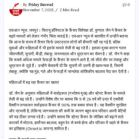
By
Friday Sanwad
0
November 7, 2025
2 Min Read
एफआर न्यूज. जयपुर। चिरायु हॉस्पिटल के कैंसर विशेषज्ञ डॉ. कुणाल जैन ने कैंसर के
बढ़ते मामलों को लेकर गंभीर चिंता जताई है। एफआर न्यूज से बातचीत में उन्होंने बताया
कि आज के समय में कैंसर सिर्फ उम्रदराज लोगों की बीमारी नहीं रह गई है, बल्कि
युवाओं और महिलाओं में भी इसके मामले तेजी से बढ़ रहे हैं। इसका मुख्य कारण गलत
जीवनशैली, सुपारी, बीड़ी, तंबाकू, पानमसाला और धूम्रपान का सेवन है। डॉ. जैन ने कहा
कि सबसे अधिक मामले फेफड़ों के कैंसर के सामने आते हैं, जो सीधे तौर पर तंबाकू और
धूम्रपान से जुड़े हैं। उन्होंने चेतावनी दी कि सुपारी भी उतनी ही खतरनाक है, जितनी
तंबाकू, क्योंकि यह मुंह, गले और फेफड़ों में जानलेवा कोशिकीय बदलाव पैदा कर देती है।
महिलाओं में बढ़ रहा कैंसर का खतरा
डॉ. जैन के अनुसार महिलाओं में सर्वाइकल (गर्भाशय मुख) और ब्रेस्ट कैंसर के मामले
तेज़ी से बढ़ रहे हैं। उन्होंने विशेष तौर पर बताया कि 9 से 26 वर्ष की उम्र में एचपीवी
वैक्सीन लगवाकर सर्वाइकल कैंसर से 90% तक बचाव संभव है। यह वैक्सीन सुरक्षित
और प्रभावी है, लेकिन1 जागरूकता की कमी के कारण बहुत कम परिवार अपनी बेटियों
को यह टीका लगवा रहे हैं। उन्होंने बताया कि ब्रेस्ट कैंसर के जोखिम को बढ़ाने वाले
कारकों में मोटापा, हार्मोनल बदलाव, बहुत देर से बच्चे होना और परिवार में पहले से कैंसर
का इतिहास (Genetic कारण) शामिल हैं।