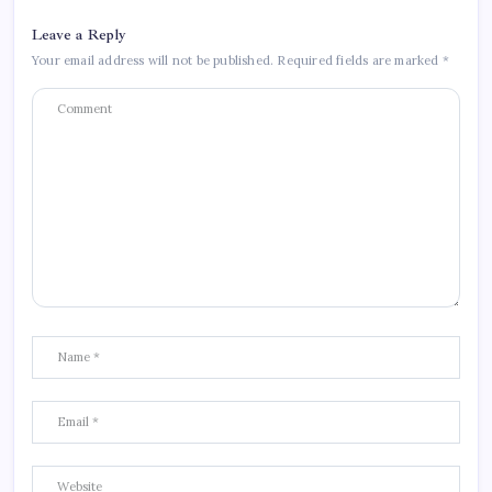
Leave a Reply
Your email address will not be published.
Required fields are marked
*