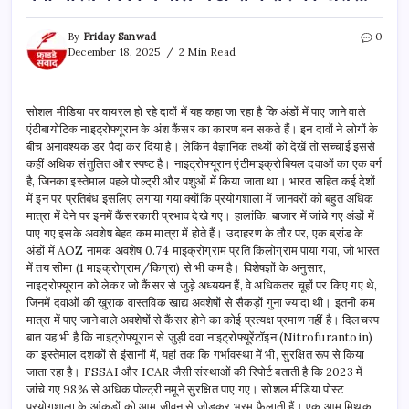
By
Friday Sanwad
0
December 18, 2025
2 Min Read
सोशल मीडिया पर वायरल हो रहे दावों में यह कहा जा रहा है कि अंडों में पाए जाने वाले
एंटीबायोटिक नाइट्रोफ्यूरान के अंश कैंसर का कारण बन सकते हैं। इन दावों ने लोगों के
बीच अनावश्यक डर पैदा कर दिया है। लेकिन वैज्ञानिक तथ्यों को देखें तो सच्चाई इससे
कहीं अधिक संतुलित और स्पष्ट है। नाइट्रोफ्यूरान एंटीमाइक्रोबियल दवाओं का एक वर्ग
है, जिनका इस्तेमाल पहले पोल्ट्री और पशुओं में किया जाता था। भारत सहित कई देशों
में इन पर प्रतिबंध इसलिए लगाया गया क्योंकि प्रयोगशाला में जानवरों को बहुत अधिक
मात्रा में देने पर इनमें कैंसरकारी प्रभाव देखे गए। हालांकि, बाजार में जांचे गए अंडों में
पाए गए इसके अवशेष बेहद कम मात्रा में होते हैं। उदाहरण के तौर पर, एक ब्रांड के
अंडों में AOZ नामक अवशेष 0.74 माइक्रोग्राम प्रति किलोग्राम पाया गया, जो भारत
में तय सीमा (1 माइक्रोग्राम/किग्रा) से भी कम है। विशेषज्ञों के अनुसार,
नाइट्रोफ्यूरान को लेकर जो कैंसर से जुड़े अध्ययन हैं, वे अधिकतर चूहों पर किए गए थे,
जिनमें दवाओं की खुराक वास्तविक खाद्य अवशेषों से सैकड़ों गुना ज्यादा थी। इतनी कम
मात्रा में पाए जाने वाले अवशेषों से कैंसर होने का कोई प्रत्यक्ष प्रमाण नहीं है। दिलचस्प
बात यह भी है कि नाइट्रोफ्यूरान से जुड़ी दवा नाइट्रोफ्यूरेंटॉइन (Nitrofurantoin)
का इस्तेमाल दशकों से इंसानों में, यहां तक कि गर्भावस्था में भी, सुरक्षित रूप से किया
जाता रहा है। FSSAI और ICAR जैसी संस्थाओं की रिपोर्ट बताती है कि 2023 में
जांचे गए 98% से अधिक पोल्ट्री नमूने सुरक्षित पाए गए। सोशल मीडिया पोस्ट
प्रयोगशाला के आंकड़ों को आम जीवन से जोड़कर भ्रम फैलाती हैं। एक आम मिथक