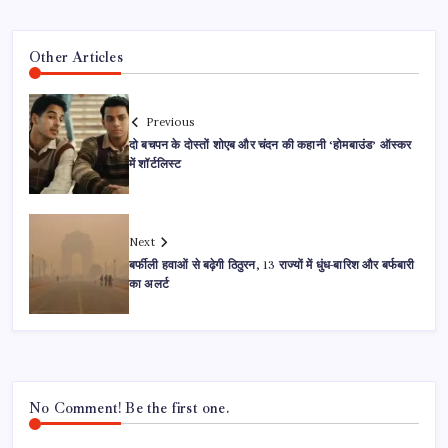
Other Articles
Previous
दो बचपन के दोस्तों शोएब और चंदन की कहानी ‘होमबाउंड’ ऑस्कर
में शॉर्टलिस्ट
Next
बर्फीली हवाओं से बढ़ेगी ठिठुरन, 13 राज्यों में धुंध-बारिश और बर्फबारी
का अलर्ट
No Comment! Be the first one.