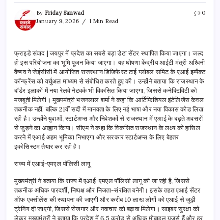
By
Friday Sanwad
0
January 9, 2026
1 Min Read
फ्राइडे संवाद | जयपुर में प्रदेश का सबसे बड़ा डेटा सेंटर स्थापित किया जाएगा। जल्द
ही इस परियोजना का भूमि पूजन किया जाएगा। यह घोषणा केंद्रीय आईटी मंत्री अश्विनी
वैष्णव ने जेईसीसी में आयोजित राजस्थान डिजिफेस्ट टाई ग्लोबल समिट के एआई इम्पैक्ट
कॉन्फ्रेंस को वर्चुअल माध्यम से संबोधित करते हुए की। उन्होंने बताया कि राजस्थान के
बॉर्डर इलाकों में नया रेलवे नेटवर्क भी विकसित किया जाएगा, जिससे कनेक्टिविटी को
मजबूती मिलेगी। मुख्यमंत्री भजनलाल शर्मा ने कहा कि आर्टिफिशियल इंटेलिजेंस केवल
तकनीक नहीं, बल्कि 21वीं सदी में मानवता के लिए नई भाषा और नया विकास कोड लिख
रही है। उन्होंने युवाओं, स्टार्टअप्स और निवेशकों से राजस्थान में एआई के बढ़ते अवसरों
से जुड़ने का आह्वान किया। सीएम ने कहा कि विकसित राजस्थान के लक्ष्य को हासिल
करने में एआई अहम भूमिका निभाएगा और सरकार स्टार्टअप्स के लिए बेहतर
इकोसिस्टम तैयार कर रही है।
राज्य में एआई-एमएल पॉलिसी लागू
मुख्यमंत्री ने बताया कि राज्य में एआई-एमएल पॉलिसी लागू की जा रही है, जिससे
तकनीक अधिक पारदर्शी, निष्पक्ष और निजता-संरक्षित बनेगी। इसके तहत एआई सेंटर
ऑफ एक्सीलेंस की स्थापना की जाएगी और करीब 10 लाख लोगों को एआई से जुड़ी
ट्रेनिंग दी जाएगी, जिससे रोजगार और नवाचार को बढ़ावा मिलेगा। साइबर सुरक्षा को
लेकर मुख्यमंत्री ने बताया कि प्रदेश में 6.5 करोड़ से अधिक मोबाइल यूजर्स हैं और हर