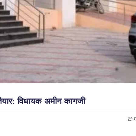
ा तैयार: विधायक अमीन कागजी