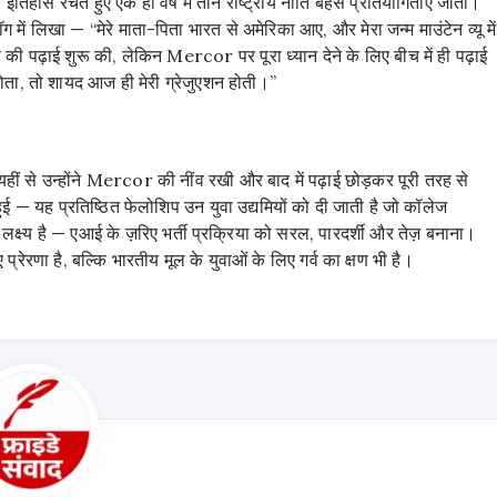
तिहास रचते हुए एक ही वर्ष में तीन राष्ट्रीय नीति बहस प्रतियोगिताएं जीतीं।
लॉग में लिखा — “मेरे माता-पिता भारत से अमेरिका आए, और मेरा जन्म माउंटेन व्यू में
इंस की पढ़ाई शुरू की, लेकिन Mercor पर पूरा ध्यान देने के लिए बीच में ही पढ़ाई
ता, तो शायद आज ही मेरी ग्रेजुएशन होती।”
थे। यहीं से उन्होंने Mercor की नींव रखी और बाद में पढ़ाई छोड़कर पूरी तरह से
हुई — यह प्रतिष्ठित फेलोशिप उन युवा उद्यमियों को दी जाती है जो कॉलेज
क्ष्य है — एआई के ज़रिए भर्ती प्रक्रिया को सरल, पारदर्शी और तेज़ बनाना।
ेरणा है, बल्कि भारतीय मूल के युवाओं के लिए गर्व का क्षण भी है।