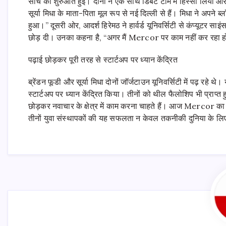
सोच की शुरुआत हुई। दोनों ने एक साथ डिबेट टीम में हिस्सा लिया और इ
सूर्या मिधा के माता-पिता मूल रूप से नई दिल्ली से हैं। मिधा ने अपने ब्
हुआ।” दूसरी ओर, आदर्श हिरेमठ ने हार्वर्ड यूनिवर्सिटी से कंप्यूटर सा
छोड़ दी। उनका कहना है, “अगर मैं Mercor पर काम नहीं कर रहा हो
पढ़ाई छोड़कर पूरी तरह से स्टार्टअप पर ध्यान केंद्रित
ब्रेंडन फूडी और सूर्या मिधा दोनों जॉर्जटाउन यूनिवर्सिटी में पढ़ रहे 
स्टार्टअप पर ध्यान केंद्रित किया। तीनों को थील फैलोशिप भी प्राप्त 
छोड़कर नवाचार के क्षेत्र में काम करना चाहते हैं। आज Mercor का ल
तीनों युवा संस्थापकों की यह सफलता न केवल तकनीकी दुनिया के लिए प्र