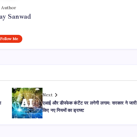
Author
day Sanwad
Follow Me
Next
ा
एआई और डीपफेक कंटेंट पर लगेगी लगाम: सरकार ने जारी
किए नए नियमों का ड्राफ्ट