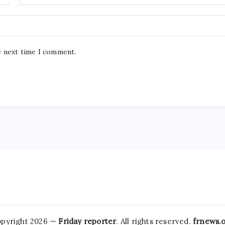
e next time I comment.
pyright 2026 —
Friday reporter
. All rights reserved.
frnews.