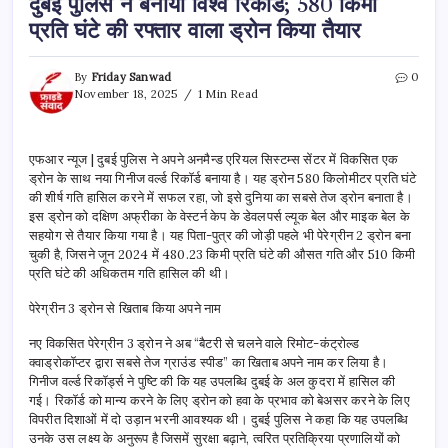
दुबई पुलिस ने बनाया विश्व रिकॉर्ड; 580 किमी
प्रति घंटे की रफ्तार वाला ड्रोन किया तैयार
By
Friday Sanwad
0
November 18, 2025
1 Min Read
एफआर न्यूज | दुबई पुलिस ने अपने अनमैन्ड एरियल सिस्टम्स सेंटर में विकसित एक
ड्रोन के साथ नया गिनीज वर्ल्ड रिकॉर्ड बनाया है। यह ड्रोन 580 किलोमीटर प्रति घंटे
की शीर्ष गति हासिल करने में सफल रहा, जो इसे दुनिया का सबसे तेज ड्रोन बनाता है।
इस ड्रोन को दक्षिण अफ्रीका के वेस्टर्न केप के डेवलपर्स ल्यूक बेल और माइक बेल के
सहयोग से तैयार किया गया है। यह पिता-पुत्र की जोड़ी पहले भी पेरेग्रीन 2 ड्रोन बना
चुकी है, जिसने जून 2024 में 480.23 किमी प्रति घंटे की औसत गति और 510 किमी
प्रति घंटे की अधिकतम गति हासिल की थी।
पेरेग्रीन 3 ड्रोन से खिताब किया अपने नाम
नए विकसित पेरेग्रीन 3 ड्रोन ने अब “बैटरी से चलने वाले रिमोट-कंट्रोल्ड
क्वाड्रोकॉप्टर द्वारा सबसे तेज ग्राउंड स्पीड” का खिताब अपने नाम कर लिया है।
गिनीज वर्ल्ड रिकॉर्ड्स ने पुष्टि की कि यह उपलब्धि दुबई के अल कुदरा में हासिल की
गई। रिकॉर्ड को मान्य करने के लिए ड्रोन को हवा के प्रभाव को बेअसर करने के लिए
विपरीत दिशाओं में दो उड़ान भरनी आवश्यक थी। दुबई पुलिस ने कहा कि यह उपलब्धि
उनके उस लक्ष्य के अनुरूप है जिसमें सुरक्षा बढ़ाने, त्वरित प्रतिक्रिया प्रणालियों को