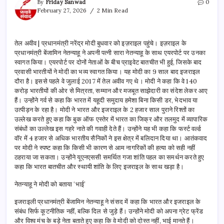
By
Friday Sanwad
0
February 27, 2026
2 Min Read
तेल अवीव | प्रधानमंत्री नरेंद्र मोदी बुधवार को इज़राइल पहुंचे। इज़राइल के
प्रधानमंत्री बेंजामिन नेतन्याहू ने अपनी पत्नी सारा नेतन्याहू के साथ एयरपोर्ट पर उनका
स्वागत किया। एयरपोर्ट पर दोनों नेताओं के बीच प्राइवेट बातचीत भी हुई, जिसके बाद
प्रवासी भारतीयों ने मोदी का भव्य स्वागत किया। यह मोदी का 9 साल बाद इजराइल
दौरा है। इससे पहले वे जुलाई 2017 में तेल अवीव गए थे। मोदी ने कहा कि वे 140
करोड़ भारतीयों की ओर से मित्रता, सम्मान और मजबूत साझेदारी का संदेश लेकर आए
हैं। उन्होंने गर्व से कहा कि भारत में यहूदी समुदाय हमेशा बिना किसी डर, भेदभाव या
उत्पीड़न के रहा है। मोदी ने भारत और इजराइल के 2 हजार साल पुराने रिश्तों का
उल्लेख करते हुए कहा कि बुक ऑफ एस्तेर में भारत का जिक्र और तलमुद में व्यापारिक
संबंधों का उल्लेख इस गहरे नाते की गवाही देते हैं। उन्होंने यह भी कहा कि फर्स्ट वर्ल्ड
वॉर में 4 हजार से अधिक भारतीय सैनिकों ने इस क्षेत्र में बलिदान दिया था। आतंकवाद
पर मोदी ने स्पष्ट कहा कि किसी भी कारण से आम नागरिकों की हत्या को सही नहीं
ठहराया जा सकता। उन्होंने यूएनएससी समर्थित गजा शांति पहल का समर्थन करते हुए
कहा कि भारत बातचीत और स्थायी शांति के लिए इजराइल के साथ खड़ा है।
नेतन्याहू ने मोदी को बताया ‘भाई’
इजराइली प्रधानमंत्री बेंजामिन नेतन्याहू ने संसद में कहा कि भारत और इजराइल के
संबंध सिर्फ कूटनीतिक नहीं, बल्कि दिल से जुड़े हैं। उन्होंने मोदी को अपना ग्रेट फ्रेंड
और विश्व मंच के बड़े नेता बताते हुए कहा कि वे मोदी को दोस्त नहीं, भाई मानते हैं।