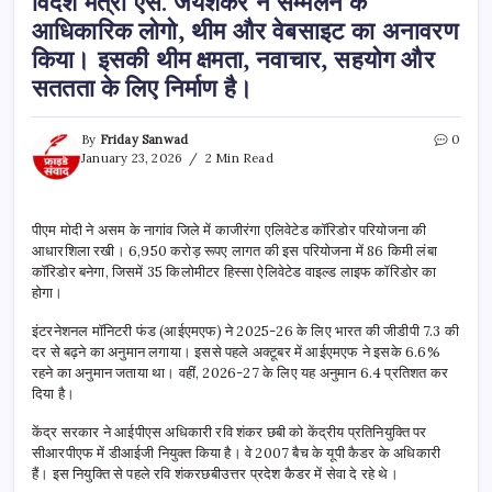
विदेश मंत्री एस. जयशंकर ने सम्मेलन के
आधिकारिक लोगो, थीम और वेबसाइट का अनावरण
किया। इसकी थीम क्षमता, नवाचार, सहयोग और
सततता के लिए निर्माण है।
By
Friday Sanwad
0
January 23, 2026
2 Min Read
पीएम मोदी ने असम के नागांव जिले में काजीरंगा एलिवेटेड कॉरिडोर परियोजना की
आधारशिला रखी। 6,950 करोड़ रूपए लागत की इस परियोजना में 86 किमी लंबा
कॉरिडोर बनेगा, जिसमें 35 किलोमीटर हिस्सा ऐलिवेटेड वाइल्ड लाइफ कॉरिडोर का
होगा।
इंटरनेशनल मॉनिटरी फंड (आईएमएफ) ने 2025-26 के लिए भारत की जीडीपी 7.3 की
दर से बढ़ने का अनुमान लगाया। इससे पहले अक्टूबर में आईएमएफ ने इसके 6.6%
रहने का अनुमान जताया था। वहीं, 2026-27 के लिए यह अनुमान 6.4 प्रतिशत कर
दिया है।
केंद्र सरकार ने आईपीएस अधिकारी रवि शंकर छबी को केंद्रीय प्रतिनियुक्ति पर
सीआरपीएफ में डीआईजी नियुक्त किया है। वे 2007 बैच के यूपी कैडर के अधिकारी
हैं। इस नियुक्ति से पहले रवि शंकरछबीउत्तर प्रदेश कैडर में सेवा दे रहे थे।