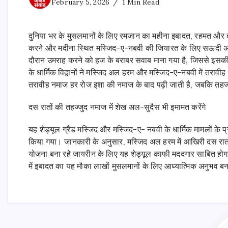
February 5, 2026
1 Min Read
दुनिया भर के मुसलमानों के लिए रमजान का महीना इबादत, रहमत और
करने और मदीना स्थित मस्जिद-ए-नबवी की जियारत के लिए सऊदी अरब
दौरान उमराह करने को हज के बराबर सवाब माना गया है, जिससे इसक
के धार्मिक विद्वानों ने मस्जिद अल हरम और मस्जिद-ए-नबवी में तरावी
तरावीह नमाज हर रोज इशा की नमाज के बाद पढ़ी जाती है, जबकि तहज्
दस रातों की तहज्जुद नमाज में शेख अल-सुदैस भी इमामत करेंगे
यह शेड्यूल ग्रैंड मस्जिद और मस्जिद-ए- नबवी के धार्मिक मामलों के
किया गया। जानकारी के अनुसार, मस्जिद अल हरम में आखिरी दस रातों
योजना बना रहे जायरीन के लिए यह शेड्यूल काफी मददगार साबित होगा
में इबादत का यह मौका लाखों मुसलमानों के लिए आध्यात्मिक अनुभव ब