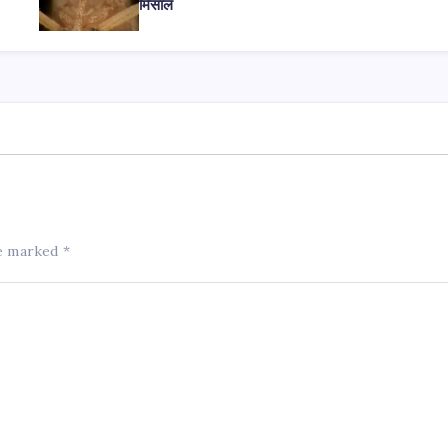
मिसाल
re marked
*