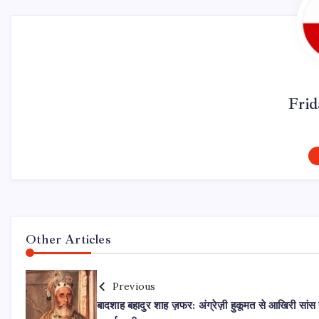
Fri
Other Articles
Previous
बादशाह बहादुर शाह ज़फर: अंग्रेज़ी हुकूमत से आखिरी सां