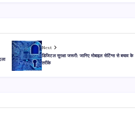
Next
डिजिटल सुरक्षा जरूरी: जानिए मोबाइल सेटिंग्स से बचाव के
बदला
तरीके