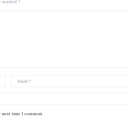
re marked
*
e next time I comment.