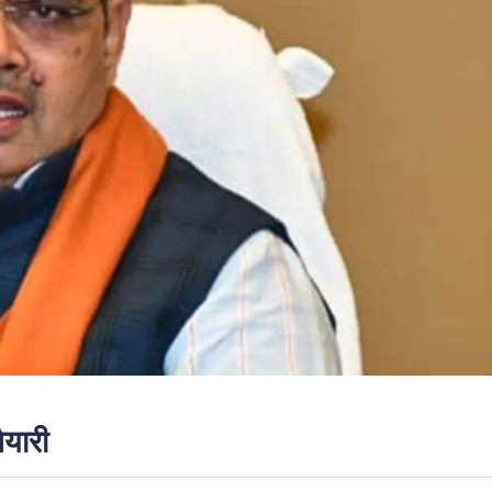
ैयारी