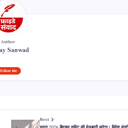
Author
day Sanwad
Follow Me
Next
भारत 2026 ब्रिक्स समिट की मेजबानी करेगा। विदेश मंत्र