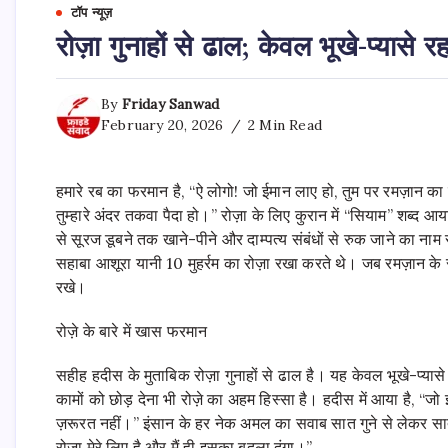
टॉप न्यूज़
रोज़ा गुनाहों से ढाल; केवल भूखे-प्यासे 
By
Friday Sanwad
February 20, 2026
2 Min Read
हमारे रब का फरमान है, “ऐ लोगो! जो ईमान लाए हो, तुम पर रमज़ान का
तुम्हारे अंदर तकवा पैदा हो।” रोज़ा के लिए कुरान में “सियाम” शब्द 
से सूरज डूबने तक खाने-पीने और दाम्पत्य संबंधों से रुक जाने का ना
सहाबा आशूरा यानी 10 मुहर्रम का रोज़ा रखा करते थे। जब रमज़ान के रोज़े
रखे।
रोज़े के बारे में खास फरमान
सहीह हदीस के मुताबिक रोज़ा गुनाहों से ढाल है। यह केवल भूखे-प्यासे
कामों को छोड़ देना भी रोज़े का अहम हिस्सा है। हदीस में आया है, “जो
ज़रूरत नहीं।” इंसान के हर नेक अमल का सवाब सात गुने से लेकर सात स
रोज़ा मेरे लिए है और मैं ही इसका बदला दूंगा।”