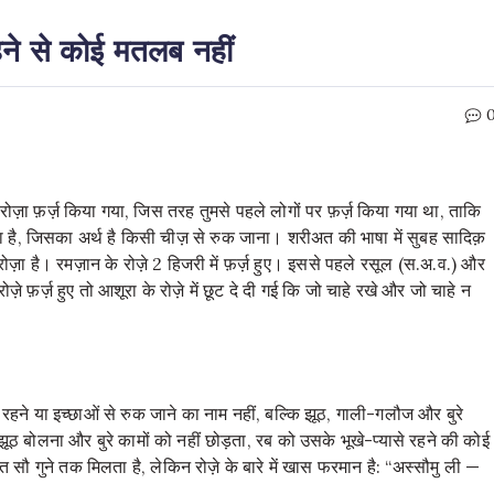
रहने से कोई मतलब नहीं
 रोज़ा फ़र्ज़ किया गया, जिस तरह तुमसे पहले लोगों पर फ़र्ज़ किया गया था, ताकि
आया है, जिसका अर्थ है किसी चीज़ से रुक जाना। शरीअत की भाषा में सुबह सादिक़
म रोज़ा है। रमज़ान के रोज़े 2 हिजरी में फ़र्ज़ हुए। इससे पहले रसूल (स.अ.व.) और
 फ़र्ज़ हुए तो आशूरा के रोज़े में छूट दे दी गई कि जो चाहे रखे और जो चाहे न
 रहने या इच्छाओं से रुक जाने का नाम नहीं, बल्कि झूठ, गाली-गलौज और बुरे
 झूठ बोलना और बुरे कामों को नहीं छोड़ता, रब को उसके भूखे-प्यासे रहने की कोई
ौ गुने तक मिलता है, लेकिन रोज़े के बारे में खास फरमान है: “अस्सौमु ली —