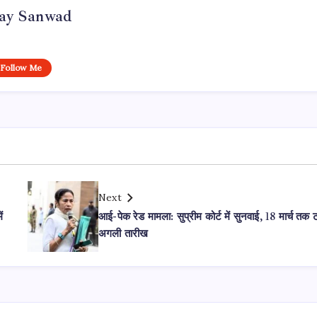
day Sanwad
Follow Me
Next
ं
आई-पेक रेड मामला: सुप्रीम कोर्ट में सुनवाई, 18 मार्च तक 
अगली तारीख