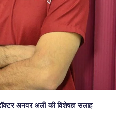
ः डॉक्टर अनवर अली की विशेषज्ञ सलाह