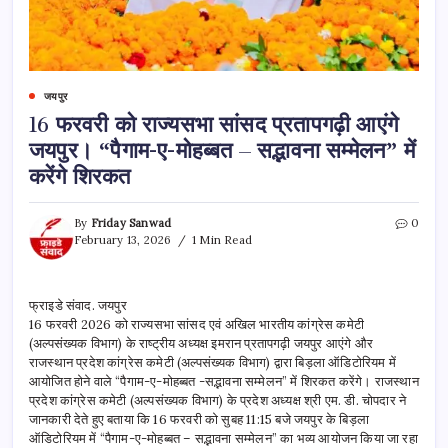
जयपुर
16 फरवरी को राज्यसभा सांसद प्रतापगढ़ी आएंगे
जयपुर। “पैगाम-ए-मोहब्बत – सद्भावना सम्मेलन” में
करेंगे शिरकत
By
Friday Sanwad
0
February 13, 2026
1 Min Read
फ्राइडे संवाद. जयपुर
16 फरवरी 2026 को राज्यसभा सांसद एवं अखिल भारतीय कांग्रेस कमेटी
(अल्पसंख्यक विभाग) के राष्ट्रीय अध्यक्ष इमरान प्रतापगढ़ी जयपुर आएंगे और
राजस्थान प्रदेश कांग्रेस कमेटी (अल्पसंख्यक विभाग) द्वारा बिड़ला ऑडिटोरियम में
आयोजित होने वाले “पैगाम-ए-मोहब्बत -सद्भावना सम्मेलन” में शिरकत करेंगे। राजस्थान
प्रदेश कांग्रेस कमेटी (अल्पसंख्यक विभाग) के प्रदेश अध्यक्ष श्री एम. डी. चोपदार ने
जानकारी देते हुए बताया कि 16 फरवरी को सुबह 11:15 बजे जयपुर के बिड़ला
ऑडिटोरियम में “पैगाम-ए-मोहब्बत – सद्भावना सम्मेलन” का भव्य आयोजन किया जा रहा