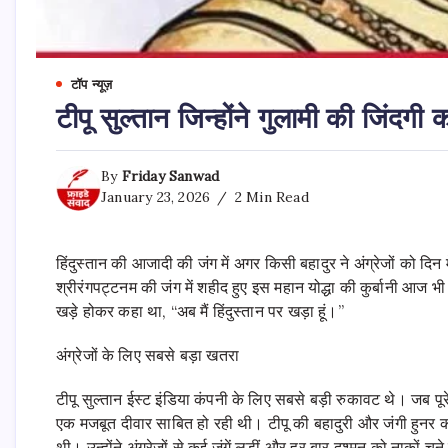
टॉप न्यूज़
टीपू सुल्तान जिन्होंने गुलामी की जिंदगी
By
Friday Sanwad
January 23, 2026
2 Min Read
हिंदुस्तान की आजादी की जंग में अगर किसी बहादुर ने अंग्रेजों को दिन 
श्रीरंगपट्टनम की जंग में शहीद हुए इस महान योद्धा की कुर्बानी आ
खड़े होकर कहा था, “अब मैं हिंदुस्तान पर खड़ा हूं।”
अंग्रेजों के लिए सबसे बड़ा खतरा
टीपू सुल्तान ईस्ट इंडिया कंपनी के लिए सबसे बड़ी रुकावट थे। जब पूरे
एक मजबूत दीवार साबित हो रही थी। टीपू की बहादुरी और जंगी हुनर की चर्चा
थी। उन्होंने अंग्रेजों से कई जंगें लड़ीं और हर बार दुश्मन को नाको