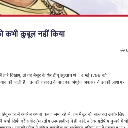
 को कभी कुबूल नहीं किया
में तारे दिखाए, तो वह मैसूर के शेर टीपू सुल्तान थे। 4 मई 1799 को
ज भी याद की जाती है। उनकी शहादत के बाद एक अंग्रेज अफसर ने उनकी लाश पर
 हिंदुस्तान में अंग्रेज अपना कब्जा जमा रहे थे, तब मैसूर की सल्तनत उनके लिए
 सिर्फ बर्रे सगीर (भारतीय उपमहाद्वीप) में ही नहीं, बल्कि यूरोपीय मुल्कों में भ
ं चने चबवाए। उनकी फौज में रॉकेट तकनीक का इस्तेमाल दुनिया भर में मशहूर हुआ।