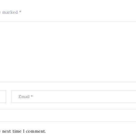
re marked
*
e next time I comment.