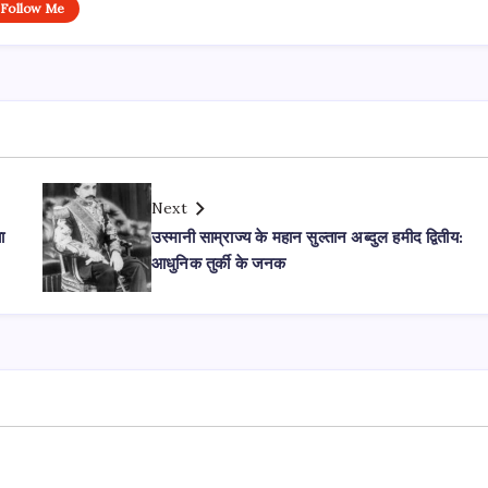
Follow Me
Next
ा
उस्मानी साम्राज्य के महान सुल्तान अब्दुल हमीद द्वितीय:
आधुनिक तुर्की के जनक