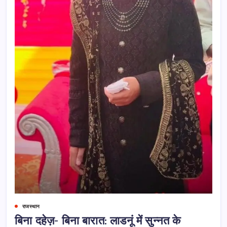
राजस्थान
बिना दहेज़- बिना बारात: लाडनूं में सुन्नत के