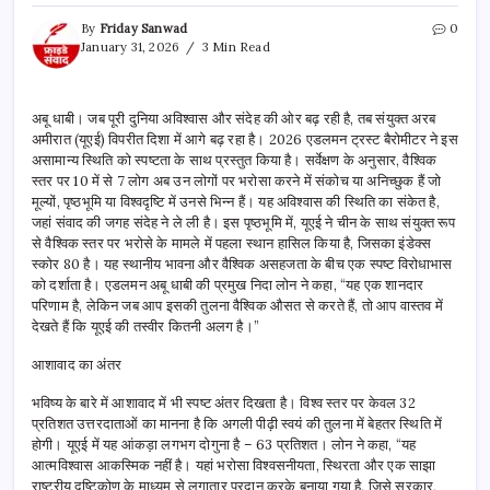
By
Friday Sanwad
0
January 31, 2026
3 Min Read
अबू धाबी। जब पूरी दुनिया अविश्वास और संदेह की ओर बढ़ रही है, तब संयुक्त अरब
अमीरात (यूएई) विपरीत दिशा में आगे बढ़ रहा है। 2026 एडलमन ट्रस्ट बैरोमीटर ने इस
असामान्य स्थिति को स्पष्टता के साथ प्रस्तुत किया है। सर्वेक्षण के अनुसार, वैश्विक
स्तर पर 10 में से 7 लोग अब उन लोगों पर भरोसा करने में संकोच या अनिच्छुक हैं जो
मूल्यों, पृष्ठभूमि या विश्वदृष्टि में उनसे भिन्न हैं। यह अविश्वास की स्थिति का संकेत है,
जहां संवाद की जगह संदेह ने ले ली है। इस पृष्ठभूमि में, यूएई ने चीन के साथ संयुक्त रूप
से वैश्विक स्तर पर भरोसे के मामले में पहला स्थान हासिल किया है, जिसका इंडेक्स
स्कोर 80 है। यह स्थानीय भावना और वैश्विक असहजता के बीच एक स्पष्ट विरोधाभास
को दर्शाता है। एडलमन अबू धाबी की प्रमुख निदा लोन ने कहा, “यह एक शानदार
परिणाम है, लेकिन जब आप इसकी तुलना वैश्विक औसत से करते हैं, तो आप वास्तव में
देखते हैं कि यूएई की तस्वीर कितनी अलग है।”
आशावाद का अंतर
भविष्य के बारे में आशावाद में भी स्पष्ट अंतर दिखता है। विश्व स्तर पर केवल 32
प्रतिशत उत्तरदाताओं का मानना है कि अगली पीढ़ी स्वयं की तुलना में बेहतर स्थिति में
होगी। यूएई में यह आंकड़ा लगभग दोगुना है – 63 प्रतिशत। लोन ने कहा, “यह
आत्मविश्वास आकस्मिक नहीं है। यहां भरोसा विश्वसनीयता, स्थिरता और एक साझा
राष्ट्रीय दृष्टिकोण के माध्यम से लगातार प्रदान करके बनाया गया है, जिसे सरकार,