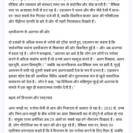
मीडिया और व्यवसाय की संस्थाएं स्पष्ट रूप से संप्रेषित और सेवा करती हैं।” वैश्विक
स्तर पर आशावाद तेजी से घट रहा है। एडलमन ने भारत और चीन जैसे देशों में साल-
दर-साल सबसे तेज गिरावट दर्ज की है, जबकि विकसित बाजार ऊपर की गतिशीलता
और पीढ़ीगत प्रगति के बारे में और भी गहरी निराशावाद दिखाते हैं।
ध्रुवीकरण से अलगाव की ओर
दो दशकों से अधिक समय से भरोसे को ट्रैक करते हुए, एडलमन का कहना है कि
सार्वजनिक भावना ध्रुवीकरण से शिकायत की ओर विकसित हुई है – और अब अलगाव
में बदल गई है। लोन ने समझाया, “अलगाव का अर्थ है कि लोग उन लोगों पर भरोसा
करने में अधिक संकोच करते हैं जो उनसे अलग महसूस करते हैं – अलग विश्वास, अलग
पृष्ठभूमि, अलग विश्वदृष्टि।” जबकि यह मानसिकता अब वैश्विक स्तर पर हावी है, यूएई
अध्ययन में मापी गई दूसरी सबसे कम अलगाववादी देश के रूप में उभरा है। एडलमन
इसका श्रेय देश की अत्यधिक विविध आबादी और तुलनात्मक रूप से खुले सामाजिक
वातावरण को देता है। लोन ने कहा, “वह विविधता और सहिष्णुता यूएई को अलगाव के
मामले में एक बहुत ही सकारात्मक तस्वीर देती है।”
बढ़ता वर्ग विभाजन और राष्ट्रवाद
अन्य जगहों पर, भरोसा तेजी से आय और निकटता से आकार ले रहा है। 2012 से, उच्च
और निम्न आय समूहों के बीच भरोसे का अंतर विश्वव्यापी रूप से दोगुने से अधिक हो गया
है। संयुक्त राज्य अमेरिका अब 29 अंकों पर सबसे बड़ा वर्ग-विभाजन दिखाता है। साथ
ही, लोग भौगोलिक रूप से अंदर की ओर मुड़ रहे हैं। वैश्विक स्तर पर, केवल 30
प्रतिशत उत्तरदाता कहते हैं कि वे विभाजन के पार भरोसा करने के लिए तैयार हैं, जबकि